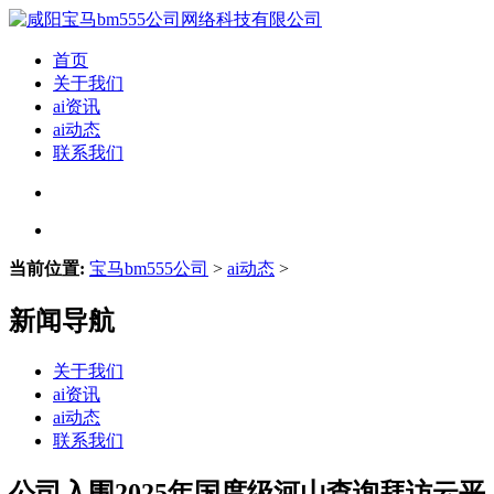
首页
关于我们
ai资讯
ai动态
联系我们
当前位置:
宝马bm555公司
>
ai动态
>
新闻导航
关于我们
ai资讯
ai动态
联系我们
公司入围2025年国度级河山查询拜访云平