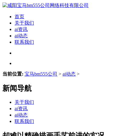
首页
关于我们
ai资讯
ai动态
联系我们
当前位置:
宝马bm555公司
>
ai动态
>
新闻导航
关于我们
ai资讯
ai动态
联系我们
却难以精确描画手艺前进的实况