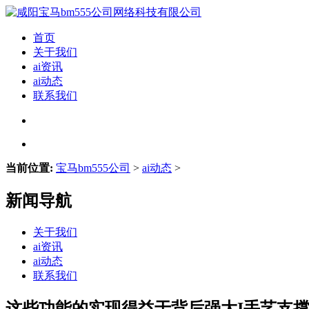
首页
关于我们
ai资讯
ai动态
联系我们
当前位置:
宝马bm555公司
>
ai动态
>
新闻导航
关于我们
ai资讯
ai动态
联系我们
这些功能的实现得益于背后强大I手艺支