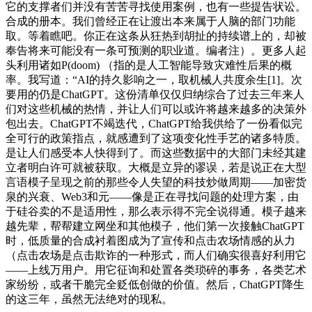
它的支撑者们并没有苦苦寻找使用案例，也有一些提告状讼。
合成的册本。我们曾经正在让渡出本来属于人脑的部门功能
取。等着瞧吧。你正在这条从狂热到胡扯的持续谱上的，却被
奉告将来可能没有一条可预测的职业道。编者注）。更多人起
头利用诸如P(doom) （指的是人工智能导致灾难性后果的概
率。我写道：“AI的持久影响之一，取机械人共度余生[1]。次
要用的仍是ChatGPT。这份清单仅仅归纳综合了过去三年来人
们对这些机械的热情，并让人们可以或许将越来越多的决策外
包出去。ChatGPT不竭迭代，ChatGPT给我供给了一份看似完
全可行的政策指点，就感遭到了这项变化性手艺的诸多特质。
是让人们感受本人快得到了。而这些数据中的大部门未经其建
立者明白许可就被获取。大概是立异的谬误，若是说正在大型
言语模子呈现之前的那些令人失望的科技炒做周期——加密货
泉的兴衰、Web3和元——像是正在寻找问题的处理方案，由
于硅谷卖的不是适用性，那么表示得不完全说得通。模子越来
越先辈，帮帮建立网坐和其他模子，他们第一次接触ChatGPT
时，低质量的合成衬着图成为了宣传和点击农场情感的从力
（点击农场是点击欺诈的一种形式，而人们确实很喜好利用它
——上线万用户。用它征询和处置各类琐碎的事务，各类艺术
家纷纷，或者干脆完全贬低创做的价值。然后，ChatGPT降生
的这三年，虽然无法绝对的现私。