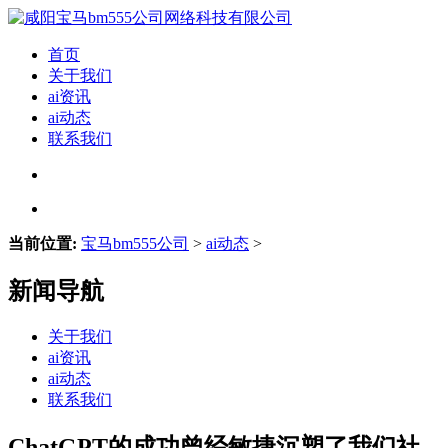
首页
关于我们
ai资讯
ai动态
联系我们
当前位置:
宝马bm555公司
>
ai动态
>
新闻导航
关于我们
ai资讯
ai动态
联系我们
ChatGPT的成功曾经敏捷沉塑了我们社