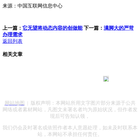
来源：中国互联网信息中心
上一篇：
它无望将动态内容的创做能
下一篇：
满脚大的严苛
办理需求
返回列表
相关文章
183 9181 6005
客服热线：
客服QQ：10014803 公司地址：陕西省咸阳市秦都区世纪大
道华宇双子星A座 法律顾问：陕西润丰律师事务所
网站地图
| 版权声明：本网站所用文字图片部分来源于公共
网络或者素材网站，凡图文未署名者均为原始状况，但作者发
现后可告知认领，
我们仍会及时署名或依照作者本人意愿处理，如未及时联系本
站，本网站不承担任何责任。