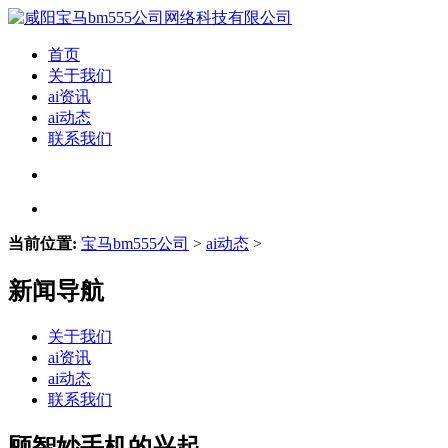
首页
关于我们
ai资讯
ai动态
联系我们
当前位置:
宝马bm555公司
>
ai动态
>
新闻导航
关于我们
ai资讯
ai动态
联系我们
顾智妙手机的兴起