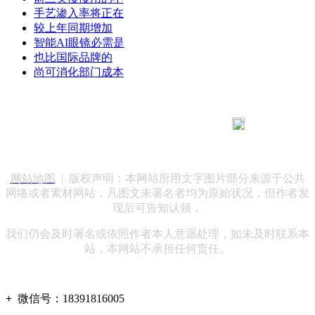
手艺渗入率将正在
较上年同期增加
智能AI眼镜必需是
也比国际品牌的
尚可消化部门成本
183 9181 6005
客服热线：
客服QQ：10014803 公司地址：陕西省咸阳市秦都区世纪大
道华宇双子星A座 法律顾问：陕西润丰律师事务所
网站地图
| 版权声明：本网站所用文字图片部分来源于公共
网络或者素材网站，凡图文未署名者均为原始状况，但作者发
现后可告知认领，
我们仍会及时署名或依照作者本人意愿处理，如未及时联系本
站，本网站不承担任何责任。
+
微信号：
18391816005