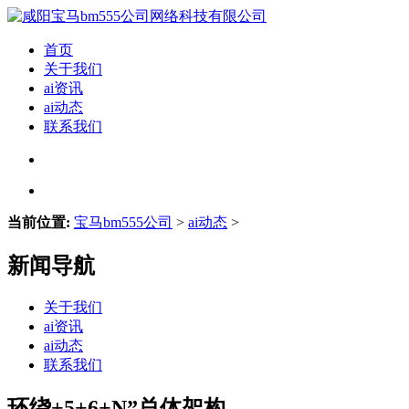
首页
关于我们
ai资讯
ai动态
联系我们
当前位置:
宝马bm555公司
>
ai动态
>
新闻导航
关于我们
ai资讯
ai动态
联系我们
环绕+5+6+N”总体架构