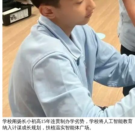
学校阐扬长小初高15年连贯制办学劣势，学校将人工智能教育
纳入计谋成长规划，扶植温实智能体广场。