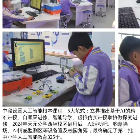
中段设置人工智能根本课程，5大范式：立异推出基于AI的精
准讲授、自顺应进修、智能导学、虚拟仿实讲授取协做探究进
修，2024年天元公学西坐校区启用后，AI活动吧、聪慧操
场、AI情感监测区等设备遍及校园角落，最终确定了第二批
中小学人工智能教育325个。