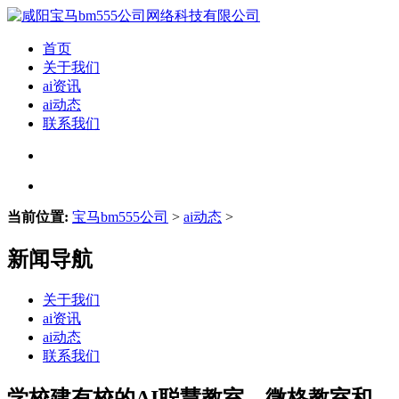
首页
关于我们
ai资讯
ai动态
联系我们
当前位置:
宝马bm555公司
>
ai动态
>
新闻导航
关于我们
ai资讯
ai动态
联系我们
学校建有校的AI聪慧教室、微格教室和