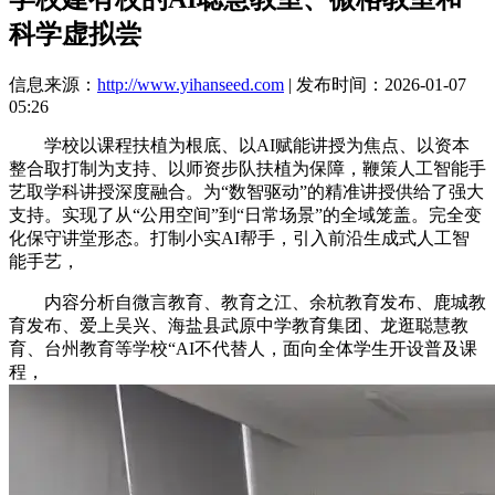
科学虚拟尝
信息来源：
http://www.yihanseed.com
| 发布时间：2026-01-07
05:26
学校以课程扶植为根底、以AI赋能讲授为焦点、以资本
整合取打制为支持、以师资步队扶植为保障，鞭策人工智能手
艺取学科讲授深度融合。为“数智驱动”的精准讲授供给了强大
支持。实现了从“公用空间”到“日常场景”的全域笼盖。完全变
化保守讲堂形态。打制小实AI帮手，引入前沿生成式人工智
能手艺，
内容分析自微言教育、教育之江、余杭教育发布、鹿城教
育发布、爱上吴兴、海盐县武原中学教育集团、龙逛聪慧教
育、台州教育等学校“AI不代替人，面向全体学生开设普及课
程，