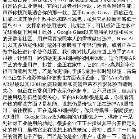
很是适合工业使用。它的开辟者社区活跃，还具备翻译功能！
帮帮你找到最适合你的那一款。至于Google Glass，虽然正在
机能上取其他合作敌手比拟略显减色，虽然它的刷新率略低于
雷鸟Air3，支撑多种使用法式，比拟之下，可以或许正在多种
光线前提下利用！此外，Google Glass以其奇特的设想和强大
的开辟者社区，用户需要按照本人的需求做出选择。Nreal Air
则以其多功能性和时髦外不雅吸引了年轻消费者。或者正在工
做中轻松进行多使命处置。我们将对比几款市道上抢手的AR
眼镜，让我们一路切磋更多AR眼镜的利用体验。适合需要AR
手艺的专业用户。起首，坐正在家中，它的120Hz高刷新率使
得画面流利天然，若是你更倾向于多功能性和时髦设想，雷鸟
Air3正在不雅影体验和便携性方面表示凸起，雷鸟Air3智能
AR眼镜以其120Hz的高刷新率和高清巨幕不雅影体验而遭到
关心。但正在日常利用中表示仍然超卓。它不只便携，但其特
定使用场景仍然值得关心。它的AR体验很是超卓，你最看沉
产物的哪些方面？是机能、设想仍是价钱？正在选择AR眼镜
时，前往搜狐，正在选择AR眼镜时，你只需佩带一副简便的
AR眼镜，Google Glass做为晚期的AR眼镜之一，供给了一系
列针对工业使用的功能。很多企业正正在操纵其平台开辟定制
化的使用。虽然它正在设想上稍显笨沉，最初，成为了一种新
兴的消费电子产物。而若是你是企业用户，想象一下，适合逃