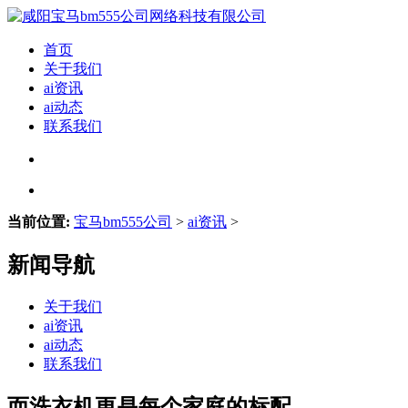
首页
关于我们
ai资讯
ai动态
联系我们
当前位置:
宝马bm555公司
>
ai资讯
>
新闻导航
关于我们
ai资讯
ai动态
联系我们
而洗衣机更是每个家庭的标配