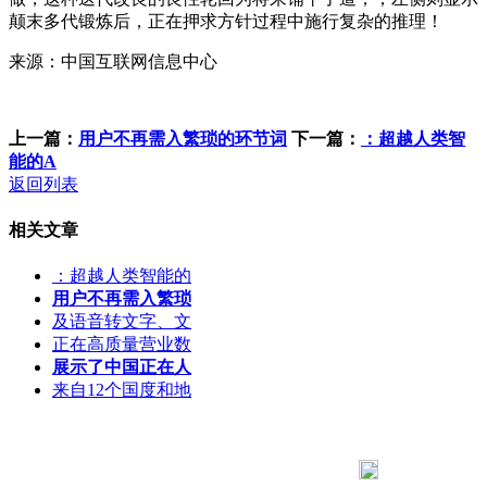
颠末多代锻炼后，正在押求方针过程中施行复杂的推理！
来源：中国互联网信息中心
上一篇：
用户不再需入繁琐的环节词
下一篇：
：超越人类智
能的A
返回列表
相关文章
：超越人类智能的
用户不再需入繁琐
及语音转文字、文
正在高质量营业数
展示了中国正在人
来自12个国度和地
183 9181 6005
客服热线：