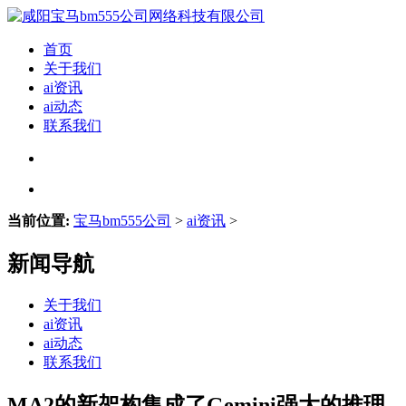
首页
关于我们
ai资讯
ai动态
联系我们
当前位置:
宝马bm555公司
>
ai资讯
>
新闻导航
关于我们
ai资讯
ai动态
联系我们
MA2的新架构集成了Gemini强大的推理