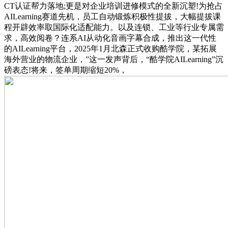
CT认证帮力落地;更是对企业培训进修模式的全新沉塑!为抢占
AILearning赛道先机，员工自动锻炼积极性提拔，大幅提拔课
程开辟效率取国际化适配能力。以及连锁、工业等行业专属需
求，高效阅卷？连系AI从动化音画字幕合成，推出这一代性
的AILearning平台，2025年1月北森正式收购酷学院，某拓展
海外营业的物流企业，”这一发声背后，“酷学院AILearning”沉
磅表态!将来，签单周期缩短20%，