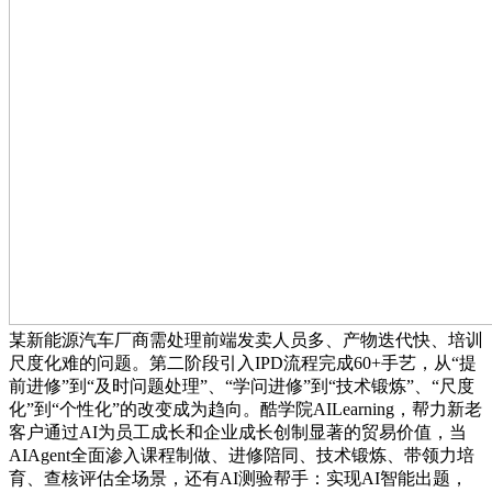
某新能源汽车厂商需处理前端发卖人员多、产物迭代快、培训
尺度化难的问题。第二阶段引入IPD流程完成60+手艺，从“提
前进修”到“及时问题处理”、“学问进修”到“技术锻炼”、“尺度
化”到“个性化”的改变成为趋向。酷学院AILearning，帮力新老
客户通过AI为员工成长和企业成长创制显著的贸易价值，当
AIAgent全面渗入课程制做、进修陪同、技术锻炼、带领力培
育、查核评估全场景，还有AI测验帮手：实现AI智能出题，