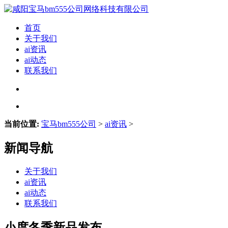
首页
关于我们
ai资讯
ai动态
联系我们
当前位置:
宝马bm555公司
>
ai资讯
>
新闻导航
关于我们
ai资讯
ai动态
联系我们
小度冬季新品发布