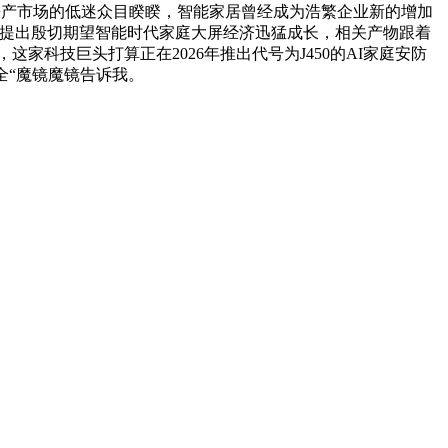
日，房产市场的低迷众目睽睽，智能家居曾经成为浩繁企业新的增加
长提出殷切期望智能时代家庭大屏经济迅猛成长，相关产物跟着
科技巨头打算正在2026年推出代号为J450的AI家庭安防
全“魔镜魔镜告诉我。