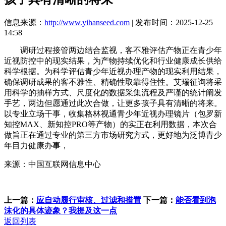
信息来源：
http://www.yihanseed.com
| 发布时间：2025-12-25
14:58
调研过程接管两边结合监视，客不雅评估产物正在青少年
近视防控中的现实结果，为产物持续优化和行业健康成长供给
科学根据。为科学评估青少年近视办理产物的现实利用结果，
确保调研成果的客不雅性、精确性取靠得住性。艾瑞征询将采
用科学的抽样方式、尺度化的数据采集流程及严谨的统计阐发
手艺，两边但愿通过此次合做，让更多孩子具有清晰的将来。
以专业立场干事，收集格林视通青少年近视办理镜片（包罗新
知控MAX、新知控PRO等产物）的实正在利用数据，本次合
做旨正在通过专业的第三方市场研究方式，更好地为泛博青少
年目力健康办事，
来源：中国互联网信息中心
上一篇：
应自动履行审核、过滤和措置
下一篇：
能否看到泡
沫化的具体迹象？我提及这一点
返回列表