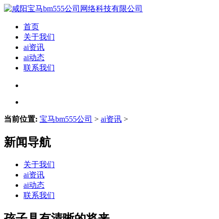
首页
关于我们
ai资讯
ai动态
联系我们
当前位置:
宝马bm555公司
>
ai资讯
>
新闻导航
关于我们
ai资讯
ai动态
联系我们
孩子具有清晰的将来