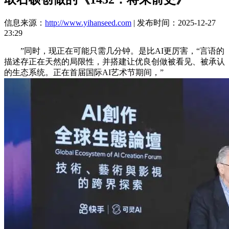
信息来源：
http://www.yihanseed.com
| 发布时间：2025-12-27
23:29
”同时，现正在可能只需几分钟。是比AI更厉害，“言语的
描述存正在天然的局限性，并搭建让优良创做被看见、被承认
的生态系统。正在首届国际AI艺术节期间，”