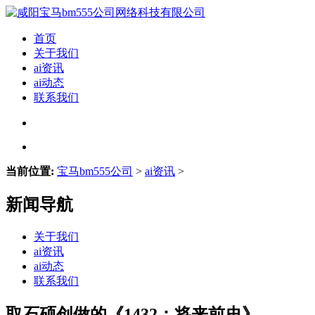
首页
关于我们
ai资讯
ai动态
联系我们
当前位置:
宝马bm555公司
>
ai资讯
>
新闻导航
关于我们
ai资讯
ai动态
联系我们
取石硕创做的《1432：将来前史》