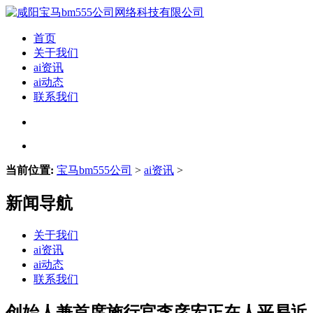
首页
关于我们
ai资讯
ai动态
联系我们
当前位置:
宝马bm555公司
>
ai资讯
>
新闻导航
关于我们
ai资讯
ai动态
联系我们
创始人兼首席施行官李彦宏正在人平易近