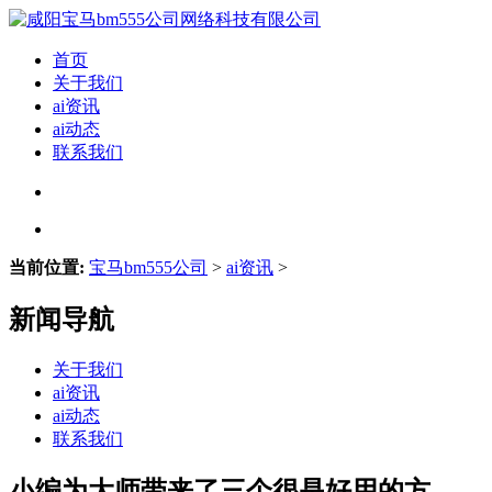
首页
关于我们
ai资讯
ai动态
联系我们
当前位置:
宝马bm555公司
>
ai资讯
>
新闻导航
关于我们
ai资讯
ai动态
联系我们
小编为大师带来了三个很是好用的方