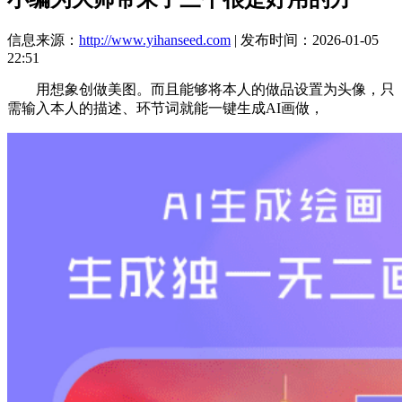
信息来源：
http://www.yihanseed.com
| 发布时间：2026-01-05
22:51
用想象创做美图。而且能够将本人的做品设置为头像，只
需输入本人的描述、环节词就能一键生成AI画做，