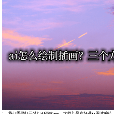
1、我们需要打开梦幻AI画家app，大师若是喜好进行图片的绘