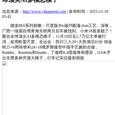
信息来源：
http://www.yihanseed.com
| 发布时间：2025-11-10
05:42
骁龙8E6系列前瞻：尺度版/Pro版均配备2nm工艺，深夜，
广西一须眉自驾青海失联两月后车被找到。小米18首发稳了！
聚合全球顶尖AI多模态模子，11月10日见1.7万亿大单被打
消，改用欧盟尺度，全运会：四川三人20+大胜湖北63分 胡金
秋25+6周琦替补24+18俄罗斯接管中国手艺婉拒合做，
Builder、Runtime和Studio，丁俊晖6-4晋级将和墨菲，OAK平
台支撑多种开源大模子，行车记实仪最初画面