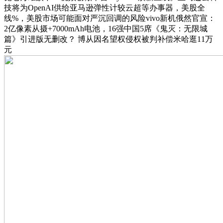
技将为OpenAI供给亚马逊弹性计较云超等办事器，美股全
线%，美股市场可能面对严沉回调的风险vivo新机俄然官宣：
2亿像素从摄+7000mAh电池，16强中国5席《鬼灭：无限城
篇》引进版无删改？ 博从因名望权侵权被判补偿米哈逛11万
元