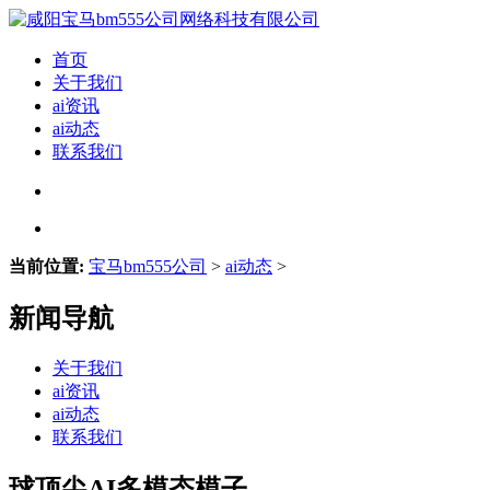
首页
关于我们
ai资讯
ai动态
联系我们
当前位置:
宝马bm555公司
>
ai动态
>
新闻导航
关于我们
ai资讯
ai动态
联系我们
球顶尖AI多模态模子