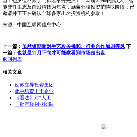
当！包罗但不限于（排名不分先后）：本届XIN峰会以人工智
能硬件生态及前沿科技为焦点，涵盖分歧投资范畴取阶段，已
邀请并正正在确认全球多家出名投资机构参取！
来源：中国互联网信息中心
上一篇：
虽然短期面对手艺攻关挑和、行业合作加剧等风
下
一篇：
也就是12月下旬才可能察看到市场走出盘
返回列表
相关文章
姑苏立异投资集团
此中培育上市企业
《看法》对“人工
一批年轻创业团队
183 9181 6005
客服热线：
客服QQ：10014803 公司地址：陕西省咸阳市秦都区世纪大