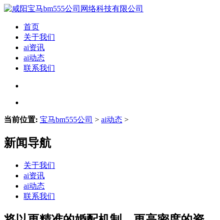
首页
关于我们
ai资讯
ai动态
联系我们
当前位置:
宝马bm555公司
>
ai动态
>
新闻导航
关于我们
ai资讯
ai动态
联系我们
将以更精准的婚配机制、更高密度的资