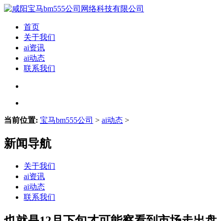
首页
关于我们
ai资讯
ai动态
联系我们
当前位置:
宝马bm555公司
>
ai动态
>
新闻导航
关于我们
ai资讯
ai动态
联系我们
也就是12月下旬才可能察看到市场走出盘