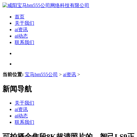
首页
关于我们
ai资讯
ai动态
联系我们
当前位置:
宝马bm555公司
>
ai资讯
>
新闻导航
关于我们
ai资讯
ai动态
联系我们
可拍摄全焦段8K超清照片的…智己LS9正