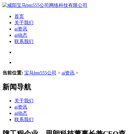
首页
关于我们
ai资讯
ai动态
联系我们
当前位置:
宝马bm555公司
>
ai资讯
>
新闻导航
关于我们
ai资讯
ai动态
联系我们
牌工程企业、思朗科技董事长兼CEO查