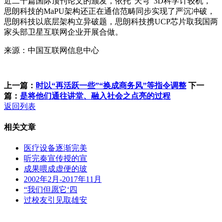
近二十篇国际顶刊论文的颁发，依托“天穹”3D科学计较机，
思朗科技的MaPU架构还正在通信范畴同步实现了严沉冲破，
思朗科技以底层架构立异破题，思朗科技携UCP芯片取我国两
家头部卫星互联网企业开展合做。
来源：中国互联网信息中心
上一篇：
时以“再活跃一些”“换成商务风”等指令调整
下一
篇：
是将他们通往讲堂、融入社会之点亮的过程
返回列表
相关文章
医疗设备逐渐完美
听完秦宣传授的宣
成果喂成虚便的玻
2002年2月-2017年11月
“我们但愿它‘四
过校友引见取雄安