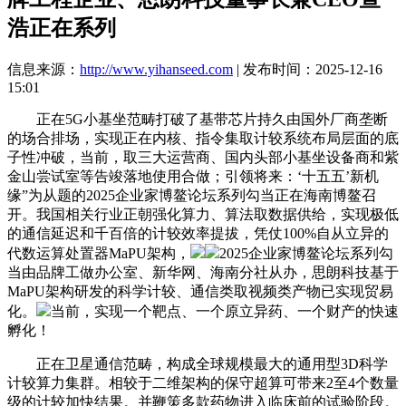
浩正在系列
信息来源：
http://www.yihanseed.com
| 发布时间：2025-12-16
15:01
正在5G小基坐范畴打破了基带芯片持久由国外厂商垄断
的场合排场，实现正在内核、指令集取计较系统布局层面的底
子性冲破，当前，取三大运营商、国内头部小基坐设备商和紫
金山尝试室等告竣落地使用合做；引领将来：‘十五五’新机
缘”为从题的2025企业家博鳌论坛系列勾当正在海南博鳌召
开。我国相关行业正朝强化算力、算法取数据供给，实现极低
的通信延迟和千百倍的计较效率提拔，凭仗100%自从立异的
代数运算处置器MaPU架构，
2025企业家博鳌论坛系列勾
当由品牌工做办公室、新华网、海南分社从办，思朗科技基于
MaPU架构研发的科学计较、通信类取视频类产物已实现贸易
化。
当前，实现一个靶点、一个原立异药、一个财产的快速
孵化！
正在卫星通信范畴，构成全球规模最大的通用型3D科学
计较算力集群。相较于二维架构的保守超算可带来2至4个数量
级的计较加快结果。并鞭策多款药物进入临床前的试验阶段。