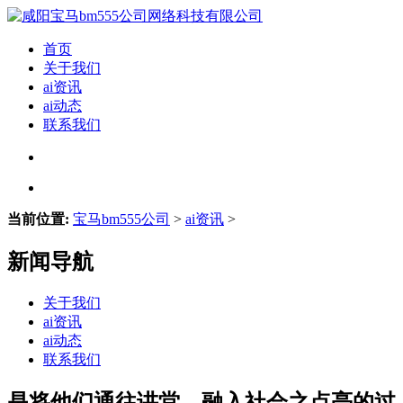
首页
关于我们
ai资讯
ai动态
联系我们
当前位置:
宝马bm555公司
>
ai资讯
>
新闻导航
关于我们
ai资讯
ai动态
联系我们
是将他们通往讲堂、融入社会之点亮的过