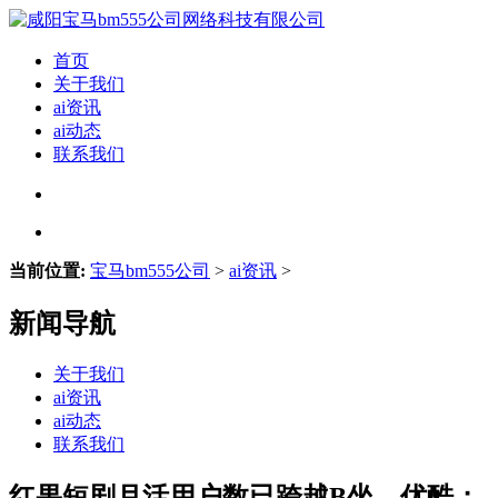
首页
关于我们
ai资讯
ai动态
联系我们
当前位置:
宝马bm555公司
>
ai资讯
>
新闻导航
关于我们
ai资讯
ai动态
联系我们
红果短剧月活用户数已跨越B坐、优酷；